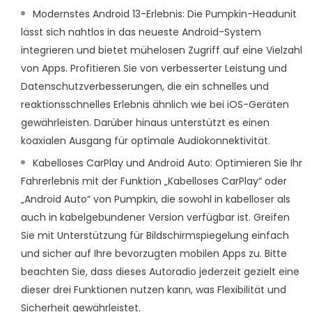
Modernstes Android 13-Erlebnis: Die Pumpkin-Headunit
lässt sich nahtlos in das neueste Android-System
integrieren und bietet mühelosen Zugriff auf eine Vielzahl
von Apps. Profitieren Sie von verbesserter Leistung und
Datenschutzverbesserungen, die ein schnelles und
reaktionsschnelles Erlebnis ähnlich wie bei iOS-Geräten
gewährleisten. Darüber hinaus unterstützt es einen
koaxialen Ausgang für optimale Audiokonnektivität.
Kabelloses CarPlay und Android Auto: Optimieren Sie Ihr
Fahrerlebnis mit der Funktion „Kabelloses CarPlay“ oder
„Android Auto“ von Pumpkin, die sowohl in kabelloser als
auch in kabelgebundener Version verfügbar ist. Greifen
Sie mit Unterstützung für Bildschirmspiegelung einfach
und sicher auf Ihre bevorzugten mobilen Apps zu. Bitte
beachten Sie, dass dieses Autoradio jederzeit gezielt eine
dieser drei Funktionen nutzen kann, was Flexibilität und
Sicherheit gewährleistet.