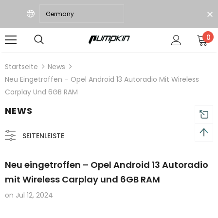
0
d 18 Monate Garantie
Kostenloser Versand
Startseite
News
Neu Eingetroffen – Opel Android 13 Autoradio Mit Wireless
Carplay Und 6GB RAM
NEWS
SEITENLEISTE
Neu eingetroffen – Opel Android 13 Autoradio
mit Wireless Carplay und 6GB RAM
on
Jul 12, 2024