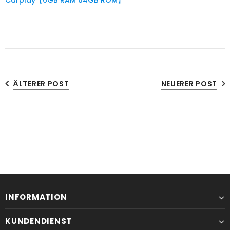
Carplay【6GB RAM 64GB ROM】
ÄLTERER POST
NEUERER POST
INFORMATION
KUNDENDIENST