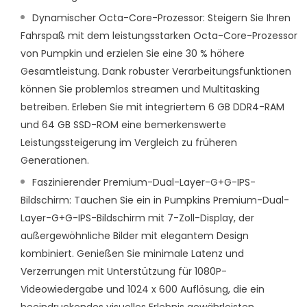
Dynamischer Octa-Core-Prozessor: Steigern Sie Ihren
Fahrspaß mit dem leistungsstarken Octa-Core-Prozessor
von Pumpkin und erzielen Sie eine 30 % höhere
Gesamtleistung. Dank robuster Verarbeitungsfunktionen
können Sie problemlos streamen und Multitasking
betreiben. Erleben Sie mit integriertem 6 GB DDR4-RAM
und 64 GB SSD-ROM eine bemerkenswerte
Leistungssteigerung im Vergleich zu früheren
Generationen.
Faszinierender Premium-Dual-Layer-G+G-IPS-
Bildschirm: Tauchen Sie ein in Pumpkins Premium-Dual-
Layer-G+G-IPS-Bildschirm mit 7-Zoll-Display, der
außergewöhnliche Bilder mit elegantem Design
kombiniert. Genießen Sie minimale Latenz und
Verzerrungen mit Unterstützung für 1080P-
Videowiedergabe und 1024 x 600 Auflösung, die ein