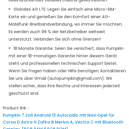
beeindruckendes visuelles Erlebnis gewährleisten.
Globales 4G LTE: Legen Sie einfach eine Micro-SIM-
Karte ein und genießen Sie den Komfort einer 4G-
Mobilfunk-Breitbandverbindung, wo immer Sie möchten.
Es werden auch 99 % der Netzbetreiber weltweit
unterstützt. Verbinden Sie sich ohne Grenzen!
18 Monate Garantie: Seien Sie versichert, dass Pumpkin
mit einer 18-monatigen Garantie hinter diesem Gerät
steht und professionellen technischen Support bietet.
Wenn Sie Fragen haben oder Hilfe benötigen, kontaktieren
Sie uns über Gmail (autopumpkin@gmail.com). Wir
stellen sicher, dass Ihre Rechte und Interessen jederzeit
geschützt sind.
Product link：
Pumpkin 7 Zoll Android 13 Autoradio mit Navi Opel für
Corsa D Astra H Zafira B Meriva A, Vectra C mit Bluetooth