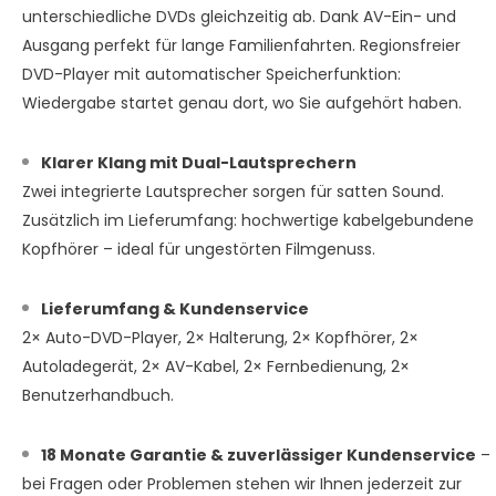
unterschiedliche DVDs gleichzeitig ab. Dank AV-Ein- und
Ausgang perfekt für lange Familienfahrten. Regionsfreier
DVD-Player mit automatischer Speicherfunktion:
Wiedergabe startet genau dort, wo Sie aufgehört haben.
Klarer Klang mit Dual-Lautsprechern
Zwei integrierte Lautsprecher sorgen für satten Sound.
Zusätzlich im Lieferumfang: hochwertige kabelgebundene
Kopfhörer – ideal für ungestörten Filmgenuss.
Lieferumfang & Kundenservice
2× Auto-DVD-Player, 2× Halterung, 2× Kopfhörer, 2×
Autoladegerät, 2× AV-Kabel, 2× Fernbedienung, 2×
Benutzerhandbuch.
18 Monate Garantie & zuverlässiger Kundenservice
–
bei Fragen oder Problemen stehen wir Ihnen jederzeit zur