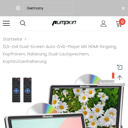
0
30 Tage Rückgabe und 18 Monate G
Startseite
12,5-Zoll Dual-Screen Auto-DVD-Player Mit HDMI-Eingang,
Kopfhörern, Halterung, Dual-Lautsprechern,
Kopfstützenhalterung
-18%
Ausverkauft