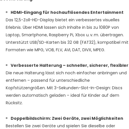
HDMI-Eingang für hochauflösendes Entertainment
Das 12,5-Zoll-HD-Display bietet ein verbessertes visuelles
Erlebnis. Über HDMI lassen sich Inhalte in bis zu 1080P von
Laptop, Smartphone, Raspberry Pi, Xbox u. v. m. übertragen.
Unterstützt USB/SD-Karten bis 32 GB (FAT32), kompatibel mit
Formaten wie MPG, VOB, FLV, AVI, DAT, DIVX, MPEG.
Verbesserte Halterung – schneller, sicherer, flexibler
Die neue Halterung lässt sich noch einfacher anbringen und
entfernen – passend für unterschiedliche
Kopfstützengrößen. Mit 3-Sekunden-Slot-In-Design: Discs
werden automatisch geladen – ideal für Kinder auf dem
Rücksitz.
Doppelbildschirm: Zwei Geräte, zwei Möglichkeiten
Bestellen Sie zwei Geräte und spielen Sie dieselbe oder