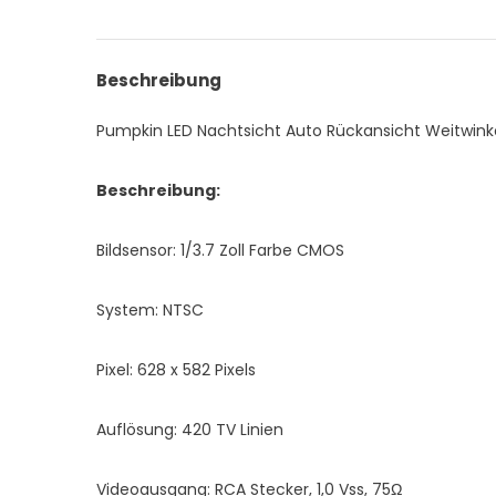
Beschreibung
Pumpkin LED Nachtsicht Auto Rückansicht Weitwink
Beschreibung:
Bildsensor: 1/3.7 Zoll Farbe CMOS
System: NTSC
Pixel: 628 x 582 Pixels
Auflösung: 420 TV Linien
Videoausgang: RCA Stecker, 1,0 Vss, 75Ω