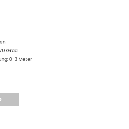
ien
170 Grad
ung: 0-3 Meter