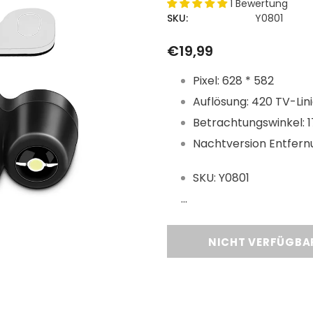
1 Bewertung
SKU:
Y0801
€19,99
Pixel: 628 * 582
Auflösung: 420 TV-Lin
Betrachtungswinkel: 
Nachtversion Entfern
SKU: Y0801
...