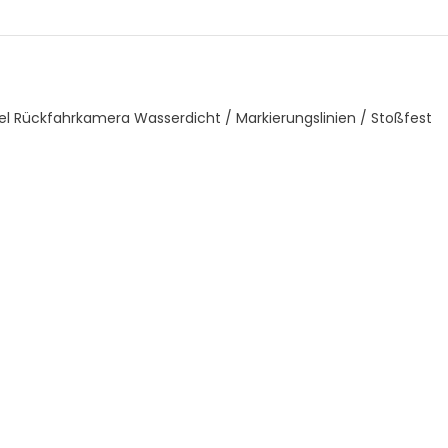
el
Rückfahrkamera
Wasserdicht / Markierungslinien / Stoßfest